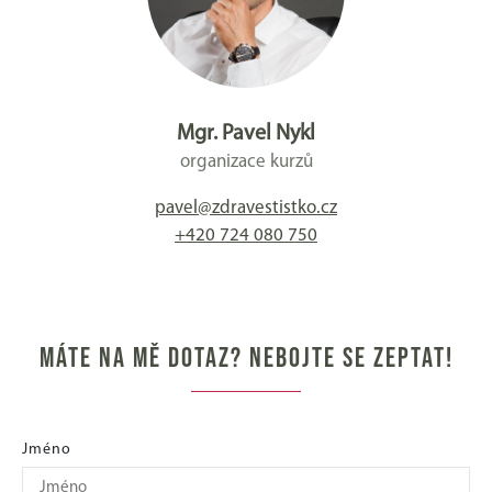
Mgr. Pavel Nykl
organizace kurzů
pavel@zdravestistko.cz
+420 724 080 750
MÁTE NA MĚ DOTAZ? NEBOJTE SE ZEPTAT!
Jméno