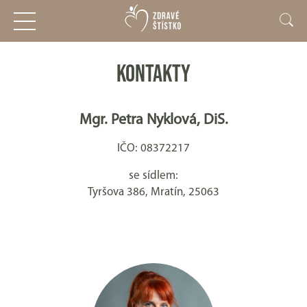
KONTAKTY
Mgr. Petra Nyklová, DiS.
IČO: 08372217
se sídlem:
Tyršova 386, Mratín, 25063