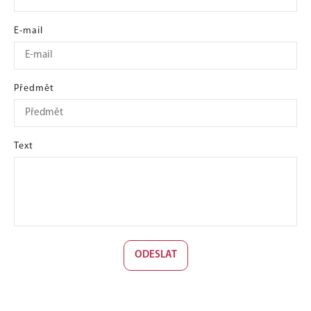
E-mail
Předmět
Text