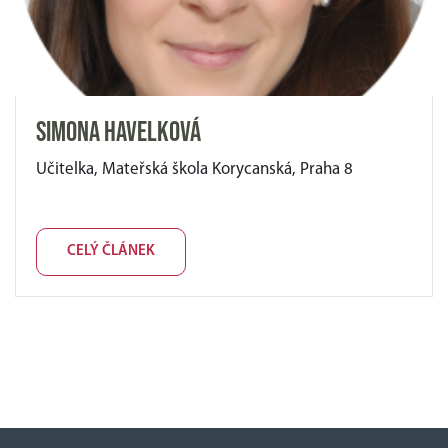
Simona Havelková
Učitelka, Mateřská škola Korycanská, Praha 8
CELÝ ČLÁNEK