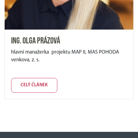
Ing. Olga Prázová
hlavní manažerka projektu MAP II, MAS POHODA
venkova, z. s.
CELÝ ČLÁNEK