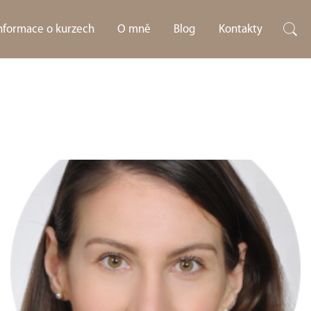
informace o kurzech
O mně
Blog
Kontakty